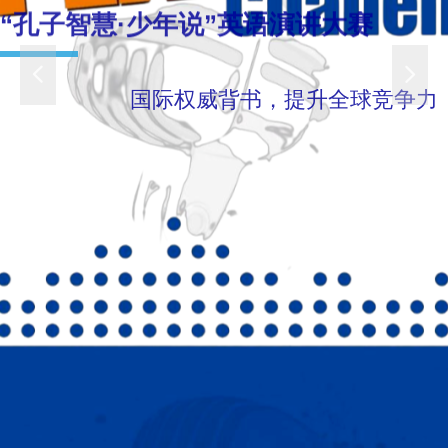
“
孔子智慧·少年说”英语演讲大赛
넳
넲
国际权威背书，提升全球竞争力