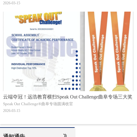
2026-03-15
云端夺冠！远浩教育横扫Speak Out Challenge曲阜专场三大奖
Speak Out Challenge®曲阜专场圆满收官
2026-03-15
ꅀ
通知通告